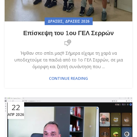
,
ΔΡΆΣΕΙΣ
ΔΡΆΣΕΙΣ 2026
Επίσκεψη του 1ου ΓΕΛ Σερρών
0
Ήρθαν στο σπίτι μας!!! Σήμερα είχαμε τη χαρά να
υποδεχτούμε τα παιδιά από το 1ο ΓΕΛ Σερρών, σε μια
όμορφη και ζεστή συνάντηση που ...
CONTINUE READING
22
ΑΠΡ 2026