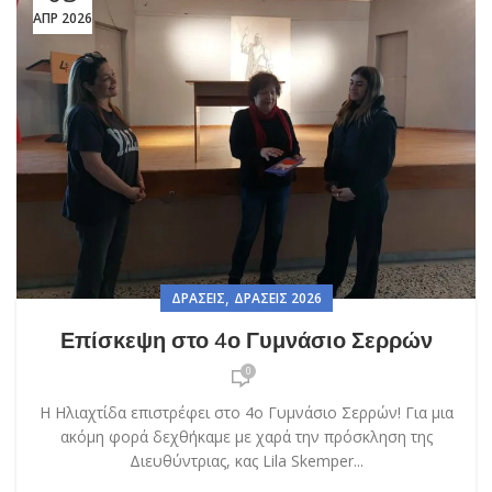
ΑΠΡ 2026
,
ΔΡΆΣΕΙΣ
ΔΡΆΣΕΙΣ 2026
Επίσκεψη στο 4ο Γυμνάσιο Σερρών
0
Η Ηλιαχτίδα επιστρέφει στο 4o Γυμνάσιο Σερρών! Για μια
ακόμη φορά δεχθήκαμε με χαρά την πρόσκληση της
Διευθύντριας, κας Lila Skemper...