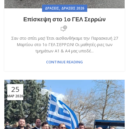
,
ΔΡΆΣΕΙΣ
ΔΡΆΣΕΙΣ 2026
Επίσκεψη στο 1ο ΓΕΛ Σερρών
0
Σαν στο σπίτι μας! Έτσι αισθανθήκαμε την Παρασκευή 27
Μαρτίου στο 1ο ΓΕΛ ΣΕΡΡΩΝ! Οι μαθητές-ριες των
τμημάτων Α1 & Α4 μας υποδέ...
CONTINUE READING
25
ΜΑΡ 2026