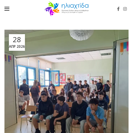
28
ΑΠΡ 2026