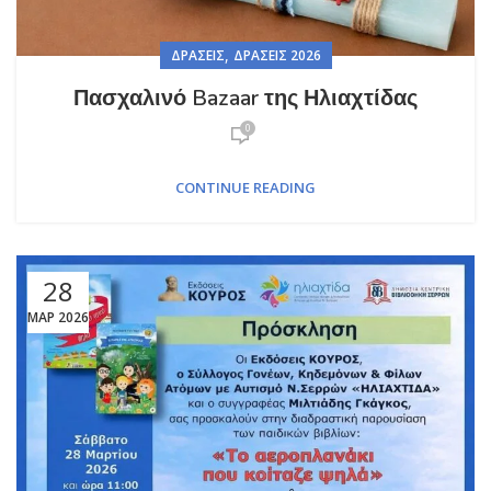
,
ΔΡΆΣΕΙΣ
ΔΡΆΣΕΙΣ 2026
Πασχαλινό Bazaar της Ηλιαχτίδας
0
CONTINUE READING
28
ΜΑΡ 2026