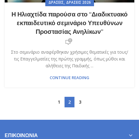
,
ΔΡΆΣΕΙΣ
ΔΡΆΣΕΙΣ 2026
Η Ηλιαχτίδα παρούσα στο “Διαδικτυακό
εκπαιδευτικό σεμινάριο Υπευθύνων
Προστασίας Ανηλίκων”
0
Στο σεμινάριο αναφέρθηκαν χρήσιμες θεματικές για τους/
τις Επαγγελματίες της πρώτης γραμμής, όπως μύθοι και
αλήθειες της Παιδικής ...
CONTINUE READING
1
2
3
ΕΠΙΚΟΙΝΩΝΊΑ