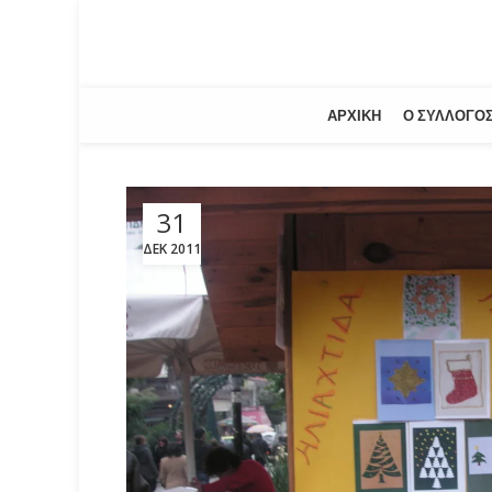
ΑΡΧΙΚΉ
Ο ΣΎΛΛΟΓΟ
31
ΔΕΚ 2011