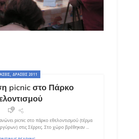
,
ΆΣΕΙΣ
ΔΡΆΣΕΙΣ 2011
η picnic στο Πάρκο
ελοντισμού
0
νώνει picnic στο πάρκο εθελοντισμού (τέρμα
ργύρων) στις Σέρρες. Στο χώρο βρέθηκαν ...