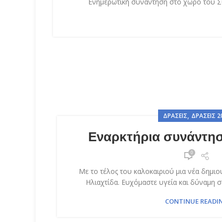
Ενημερωτική συνάντηση στο χώρο του Συ
,
ΔΡΆΣΕΙΣ
ΔΡΆΣΕΙΣ 2
Εναρκτήρια συνάντη
0
Με το τέλος του καλοκαιριού μια νέα δημιου
Ηλιαχτίδα. Ευχόμαστε υγεία και δύναμη σ
CONTINUE READI