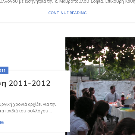
λλόγου με εισηγήτρια την κ. Μαυροπούλου Σοφία, Επίκουρη Καθηγ
CONTINUE READING
011
ση 2011-2012
ργική χρονιά αρχίζει για την
τα παιδιά του συλλόγου ...
NG