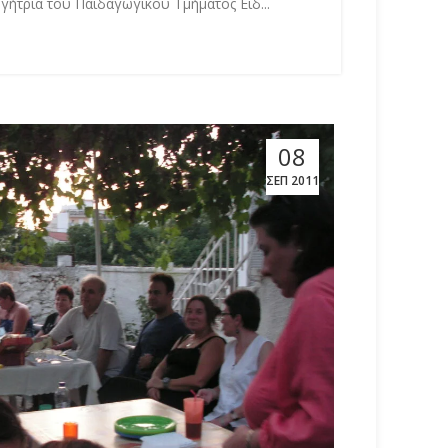
ήτρια του Παιδαγωγικού Τμήματος Ειδ...
08
ΣΕΠ 2011