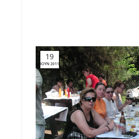
19
ΙΟΎΝ 2011