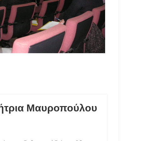
γήτρια Μαυροπούλου