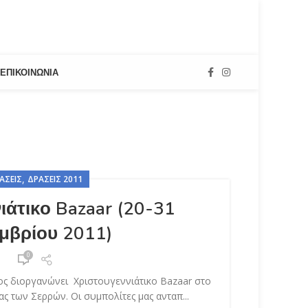
ΕΠΙΚΟΙΝΩΝΊΑ
,
ΆΣΕΙΣ
ΔΡΆΣΕΙΣ 2011
ιάτικο Bazaar (20-31
μβρίου 2011)
0
ς διοργανώνει Χριστουγεννιάτικο Bazaar στο
ας των Σερρών. Οι συμπολίτες μας ανταπ...