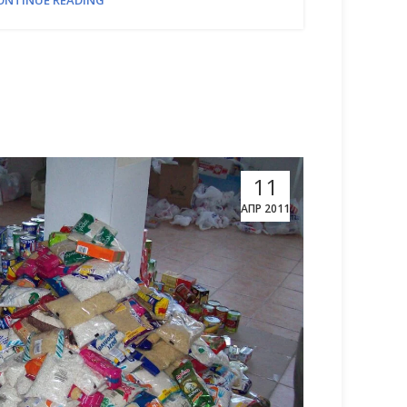
ONTINUE READING
11
ΑΠΡ 2011