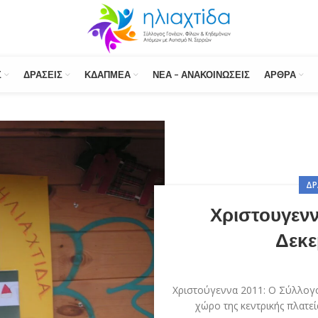
Σ
ΔΡΆΣΕΙΣ
ΚΔΑΠΜΕΑ
ΝΈΑ – ΑΝΑΚΟΙΝΏΣΕΙΣ
ΆΡΘΡΑ
ΔΡ
Χριστουγενν
Δεκε
Χριστούγεννα 2011: Ο Σύλλογο
χώρο της κεντρικής πλατεί