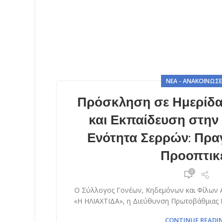
ΝΈΑ - ΑΝΑΚΟΙΝΏΣΕ
Πρόσκληση σε Ημερίδα
και Εκπαίδευση στην
Ενότητα Σερρών: Πρα
Προοπτικ
0
Ο Σύλλογος Γονέων, Κηδεμόνων και Φίλων 
«Η ΗΛΙΑΧΤΙΔΑ», η Διεύθυνση Πρωτοβάθμιας Ε
CONTINUE READI