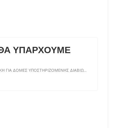
 ΘΑ ΥΠΑΡΧΟΥΜΕ
ΚΗ ΓΙΑ ΔΟΜΕΣ ΥΠΟΣΤΗΡΙΖΟΜΕΝΗΣ ΔΙΑΒΙΩ...