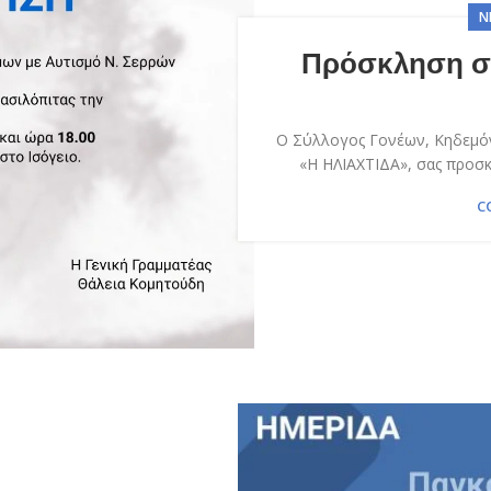
Ν
Πρόσκληση σ
Ο Σύλλογος Γονέων, Κηδεμόν
«Η ΗΛΙΑΧΤΙΔΑ», σας προσκα
C