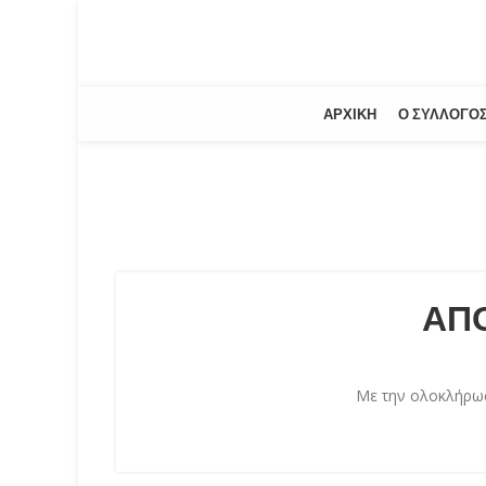
ΑΡΧΙΚΉ
Ο ΣΎΛΛΟΓΟ
ΑΠΟ
Με την ολοκλήρωσ