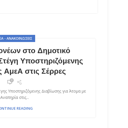
ΈΑ - ΑΝΑΚΟΙΝΏΣΕΙΣ
ονέων στο Δημοτικό
 Στέγη Υποστηριζόμενης
 ΑμεΑ στις Σέρρες
0
έγης Υποστηριζόμενης Διαβίωσης για Άτομα με
Αναπηρία στις...
ONTINUE READING