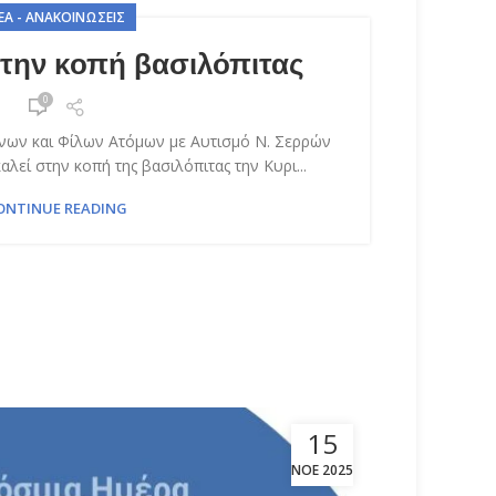
ΈΑ - ΑΝΑΚΟΙΝΏΣΕΙΣ
την κοπή βασιλόπιτας
0
ων και Φίλων Ατόμων με Αυτισμό Ν. Σερρών
λεί στην κοπή της βασιλόπιτας την Κυρι...
ONTINUE READING
15
ΝΟΈ 2025