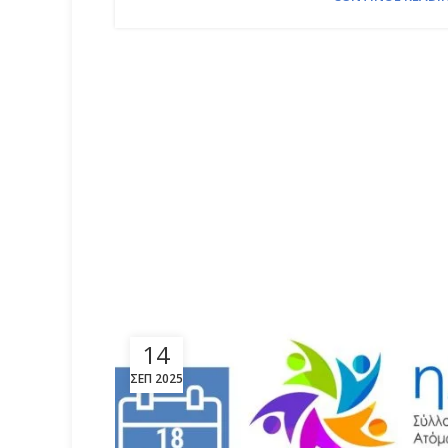
14
ΣΕΠ 2025