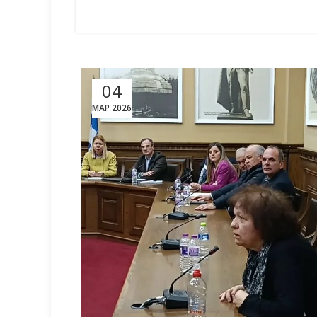
04
ΜΑΡ 2026