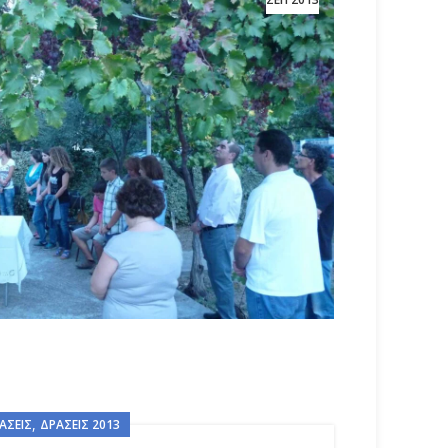
,
ΆΣΕΙΣ
ΔΡΆΣΕΙΣ 2013