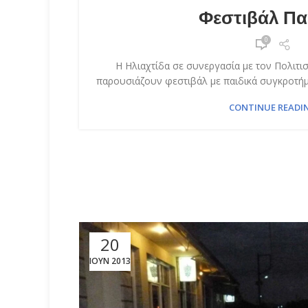
Φεστιβάλ Πα
0
Η Ηλιαχτίδα σε συνεργασία με τον Πολιτ
παρουσιάζουν φεστιβάλ με παιδικά συγκροτήματ
CONTINUE READI
20
ΙΟΎΝ 2013