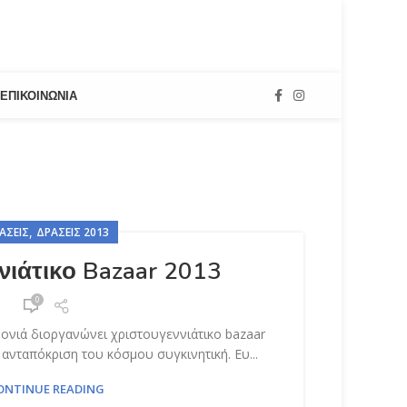
ΕΠΙΚΟΙΝΩΝΊΑ
,
ΆΣΕΙΣ
ΔΡΆΣΕΙΣ 2013
νιάτικο Bazaar 2013
0
ρονιά διοργανώνει χριστουγεννιάτικο bazaar
 ανταπόκριση του κόσμου συγκινητική. Ευ...
ONTINUE READING