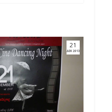
21
ΔΕΚ 2013