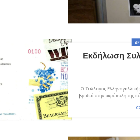
ΔΡ
Εκδήλωση Συλ
Ο Συλλογος Ελληνογαλλικής 
βραδιά στην ακρόπολη της πό
C