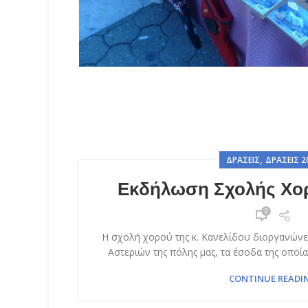
,
ΔΡΆΣΕΙΣ
ΔΡΆΣΕΙΣ 2
Εκδήλωση Σχολής Χο
0
Η σχολή χορού της κ. Κανελίδου διοργανών
Αστεριών της πόλης μας, τα έσοδα της οποί
CONTINUE READI