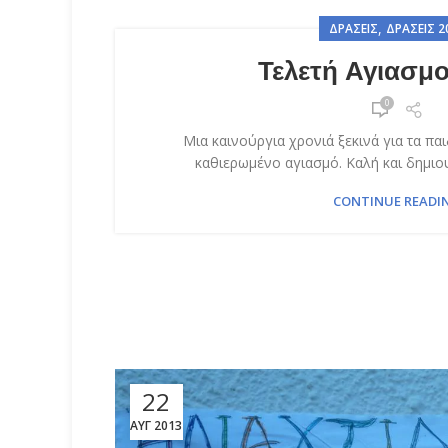
,
ΔΡΆΣΕΙΣ
ΔΡΆΣΕΙΣ 2
Τελετή Αγιασμ
0
Μια καινούργια χρονιά ξεκινά για τα παι
καθιερωμένο αγιασμό. Καλή και δημιου
CONTINUE READI
22
ΑΥΓ 2013