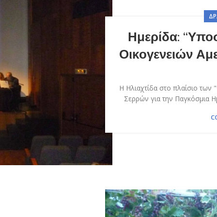
ΔΡ
Ημερίδα: “Υπο
Οικογενειών Αμε
Η Ηλιαχτίδα στο πλαίσιο των
Σερρών για την Παγκόσμια Η
C