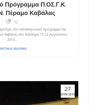
ό Πρόγραμμα Π.ΟΣ.Γ.Κ.
Ν. Πέραμο Καβάλας
0
μμετέχει στο κατασκηνωτικό πρόγραμμα της
αμο Καβάλας στο διάστημα 13-22 Αυγούστου
2013...
ONTINUE READING
27
ΙΟΎΝ 2013