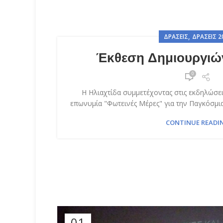
,
ΔΡΆΣΕΙΣ
ΔΡΆΣΕΙΣ 2
Έκθεση Δημιουργιών
0
Η Ηλιαχτίδα συμμετέχοντας στις εκδηλώσε
επωνυμία "Φωτεινές Μέρες" για την Παγκόσμια
CONTINUE READI
01