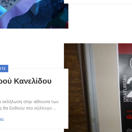
013
ρού Κανελίδου
ει εκδήλωση στην αίθουσα των
ας θα δοθούν στο σύλλογο ...
NG