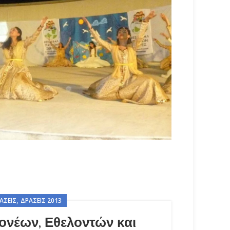
,
ΆΣΕΙΣ
ΔΡΆΣΕΙΣ 2013
ονέων, Εθελοντών και