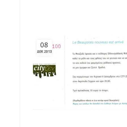
08
ΔΕΚ 2013