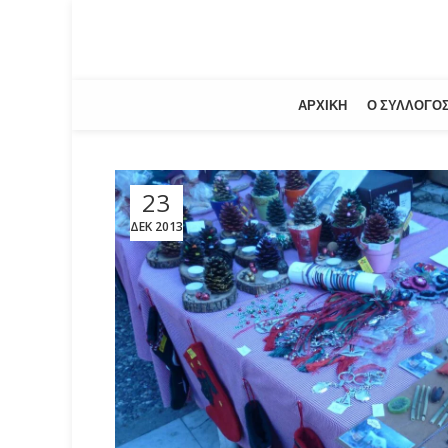
ΑΡΧΙΚΉ
Ο ΣΎΛΛΟΓΟ
23
ΔΕΚ 2013