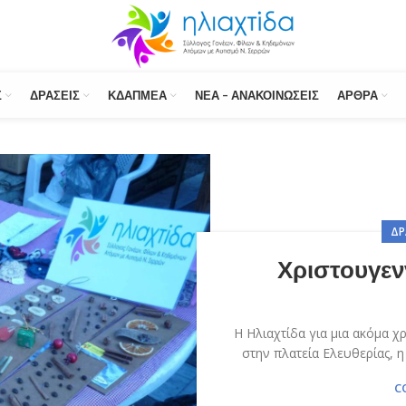
Σ
ΔΡΆΣΕΙΣ
ΚΔΑΠΜΕΑ
ΝΈΑ – ΑΝΑΚΟΙΝΏΣΕΙΣ
ΆΡΘΡΑ
ΔΡ
Χριστουγεν
Η Ηλιαχτίδα για μια ακόμα χ
στην πλατεία Ελευθερίας, η
C