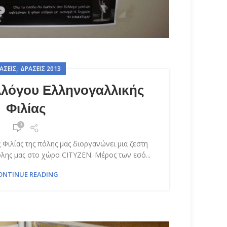
,
ΆΣΕΙΣ
ΔΡΆΣΕΙΣ 2013
λόγου Ελληνογαλλικής
Φιλίας
0
Φιλίας της πόλης μας διοργανώνει μια ζεστη
λης μας στο χώρο CITYZEN. Μέρος των εσό...
ONTINUE READING