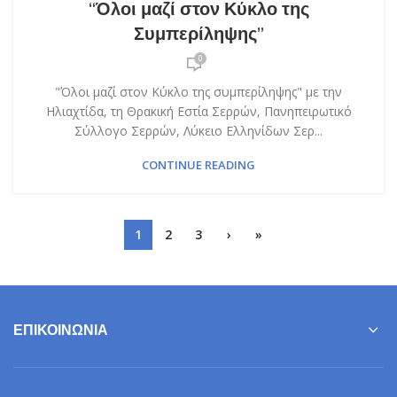
“Όλοι μαζί στον Κύκλο της
Συμπερίληψης”
0
"Όλοι μαζί στον Κύκλο της συμπερίληψης" με την
Ηλιαχτίδα, τη Θρακική Εστία Σερρών, Πανηπειρωτικό
Σύλλογο Σερρών, Λύκειο Ελληνίδων Σερ...
CONTINUE READING
1
2
3
›
»
ΕΠΙΚΟΙΝΩΝΊΑ