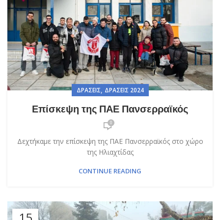
,
ΔΡΆΣΕΙΣ
ΔΡΆΣΕΙΣ 2024
Επίσκεψη της ΠΑΕ Πανσερραϊκός
0
Δεχτήκαμε την επίσκεψη της ΠΑΕ Πανσερραϊκός στο χώρο
της Ηλιαχτίδας
CONTINUE READING
15