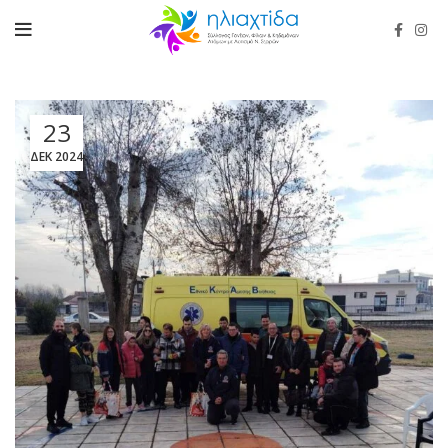
23
ΔΕΚ 2024