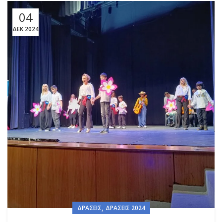
04
ΔΕΚ 2024
,
ΔΡΆΣΕΙΣ
ΔΡΆΣΕΙΣ 2024