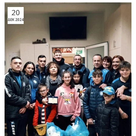
20
ΔΕΚ 2024