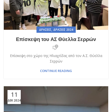
,
ΔΡΆΣΕΙΣ
ΔΡΆΣΕΙΣ 2024
Επίσκεψη του ΑΣ Θύελλα Σερρών
0
Επίσκεψη στο χώρο της Ηλιαχτίδας από τον Α.Σ. Θύελλα
Σερρών
CONTINUE READING
11
ΔΕΚ 2024