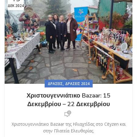
ΔΕΚ 2024
,
ΔΡΆΣΕΙΣ
ΔΡΆΣΕΙΣ 2024
Χριστουγεννιάτικο Bazaar: 15
Δεκεμβρίου – 22 Δεκεμβρίου
0
Χριστουγεννιάτικο Bazaar της Ηλιαχτίδας στο Cityzen και
στην Πλατεία Ελευθερίας.