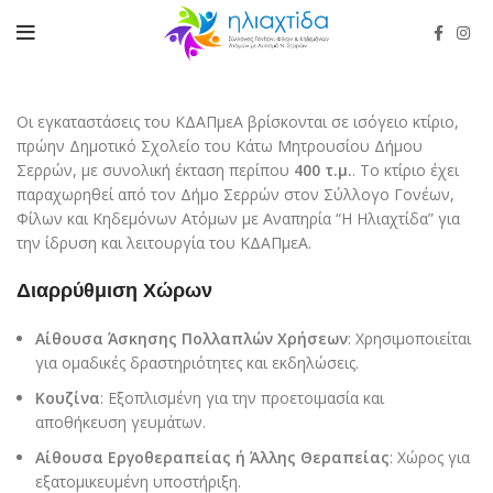
Οι εγκαταστάσεις του ΚΔΑΠμεΑ βρίσκονται σε ισόγειο κτίριο,
πρώην Δημοτικό Σχολείο του Κάτω Μητρουσίου Δήμου
Σερρών, με συνολική έκταση περίπου
400 τ.μ.
. Το κτίριο έχει
παραχωρηθεί από τον Δήμο Σερρών στον Σύλλογο Γονέων,
Φίλων και Κηδεμόνων Ατόμων με Αναπηρία “Η Ηλιαχτίδα” για
την ίδρυση και λειτουργία του ΚΔΑΠμεΑ.
Διαρρύθμιση Χώρων
Αίθουσα Άσκησης Πολλαπλών Χρήσεων
: Χρησιμοποιείται
για ομαδικές δραστηριότητες και εκδηλώσεις.
Κουζίνα
: Εξοπλισμένη για την προετοιμασία και
αποθήκευση γευμάτων.
Αίθουσα Εργοθεραπείας ή Άλλης Θεραπείας
: Χώρος για
εξατομικευμένη υποστήριξη.