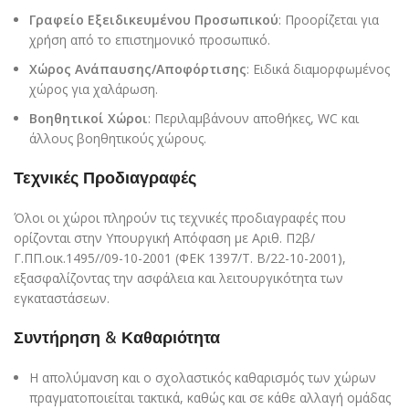
Γραφείο Εξειδικευμένου Προσωπικού
: Προορίζεται για
χρήση από το επιστημονικό προσωπικό.
Χώρος Ανάπαυσης/Αποφόρτισης
: Ειδικά διαμορφωμένος
χώρος για χαλάρωση.
Βοηθητικοί Χώροι
: Περιλαμβάνουν αποθήκες, WC και
άλλους βοηθητικούς χώρους.
Τεχνικές Προδιαγραφές
Όλοι οι χώροι πληρούν τις τεχνικές προδιαγραφές που
ορίζονται στην Υπουργική Απόφαση με Αριθ. Π2β/
Γ.ΠΠ.οικ.1495//09-10-2001 (ΦΕΚ 1397/Τ. Β/22-10-2001),
εξασφαλίζοντας την ασφάλεια και λειτουργικότητα των
εγκαταστάσεων.
Συντήρηση & Καθαριότητα
Η απολύμανση και ο σχολαστικός καθαρισμός των χώρων
πραγματοποιείται τακτικά, καθώς και σε κάθε αλλαγή ομάδας