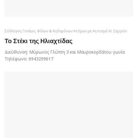
Σύλλογος Γονέων, Φίλων & Κηδεμόνων Ατόμων με Αυτισμό Ν. Σερρών
Το Στέκι της Ηλιαχτίδας
Διεύθυνση: Μύρωνος Γλύπτη 3 και Μαυροκορδάτου γωνία
Τηλέφωνο: 6943299617