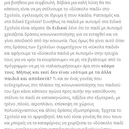
µια βοήθεια µια συμβουλή. Βέβαια µια καλή λύση θα πει
κάποιος είναι να µη στέλνουµε το «δύσκολο παιδί» στο
Σχολείο, εγκλεισµός σε ἵδρυμα ή στον Καιάδα. Ρατσισµός και
στα Ειδικά Σχολεία? Συνήθως τα παιδιά µε αυτισμό στα Ειδικά
Σχολεία είναι αόρατα.
Οι Ειδικοί
λένε ότι το παιδί µε Αυτισμό
χρειάζεται δράσεις κοινωνικοποίησης για να ενταχθεί και να
γίνει αποδεκτό από την κοινωνία. Πως όμως θα γίνει αυτό όταν
στις δράσεις των Σχολείων συμμετέχουν τα «εύκολα παιδιά»
και αφήνουμε τα «δύσκολα παιδιά µε Αυτισμό» στην ησυχία
τους για να «μην τα κουράσουμε» να µη «τα βγάλουμε από το
πρόγραμμα» να µη τα «ταλαιπωρήσουμε» άρα στον
κόσμο
τους. Μήπως και εκεί δεν είναι ισότιμα µε τα άλλα
παιδιά και αποδεκτά?
Τι και αν ένας γονέας που
ενδεχομένως στο πλαίσιο της κοινωνικοποίησης του παιδιού
του έχει κάνει κάποιον αγώνα προς αυτήν την κατεύθυνση
στέλνει το παιδί σε κατασκηνώσεις, ταξίδια στο εξωτερικό, µε
τρένο ,πλοίο, αεροπλάνο, επίσκεψη σε χώρους
πολυσύχναστους και άλλες δράσεις εξωστρέφειας. Έρχεται το
Σχολείο και το αμφισβητεί. Μα εσύ είσαι γονέας θα σου πουν
και µπορείς να τα καταφέρνεις να χειρίζεσαι το «δύσκολο παιδί