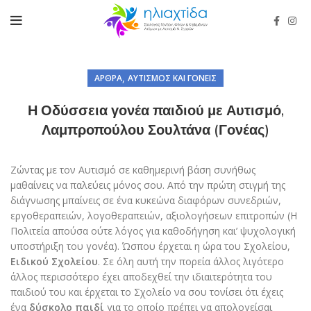
,
ΆΡΘΡΑ
ΑΥΤΙΣΜΌΣ ΚΑΙ ΓΟΝΕΊΣ
Η Οδύσσεια γονέα παιδιού με Αυτισμό,
Λαμπροπούλου Σουλτάνα (Γονέας)
Ζώντας µε τον Αυτισμό σε καθημερινή βάση συνήθως
μαθαίνεις να παλεύεις µόνος σου. Από την πρώτη στιγμή της
διάγνωσης μπαίνεις σε ένα κυκεώνα διαφόρων συνεδριών,
εργοθεραπειών, λογοθεραπειών, αξιολογήσεων επιτροπών (Η
Πολιτεία απούσα ούτε λόγος για καθοδήγηση και’ ψυχολογική
υποστήριξη του γονέα). Ώσπου έρχεται η ώρα του Σχολείου,
Ειδικού Σχολείου
. Σε όλη αυτή την πορεία άλλος λιγότερο
άλλος περισσότερο έχει αποδεχθεί την ιδιαιτερότητα του
παιδιού του και έρχεται το Σχολείο να σου τονίσει ότι έχεις
ένα
δύσκολο παιδί
για το οποίο πρέπει να απολογείσαι