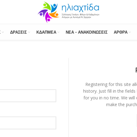
Σ
ΔΡΆΣΕΙΣ
ΚΔΑΠΜΕΑ
ΝΈΑ – ΑΝΑΚΟΙΝΏΣΕΙΣ
ΆΡΘΡΑ
Registering for this site 
history. Just fill in the fie
for you in no time. We will
make the purcha