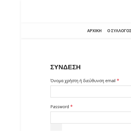
ΑΡΧΙΚΉ
Ο ΣΎΛΛΟΓΟ
ΣΎΝΔΕΣΗ
*
Όνομα χρήστη ή διεύθυνση email
*
Password