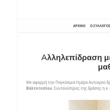
ΑΡΧΙΚΉ
Ο ΣΎΛΛΟΓΟ
Aλληλεπίδραση με
μα
Με αφορμή την Παγκόσμια Ημέρα Αυτισμού δ
Βαλτοτοπίου
. Συντονίστριες της δράσης η κ.