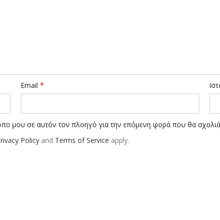
*
Email
Ιστ
τοπο μου σε αυτόν τον πλοηγό για την επόμενη φορά που θα σχολι
rivacy Policy
and
Terms of Service
apply.