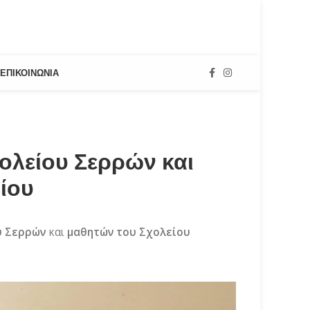
ΕΠΙΚΟΙΝΩΝΊΑ
ολείου Σερρών και
ίου
υ Σερρών
και
μαθητών του Σχολείου