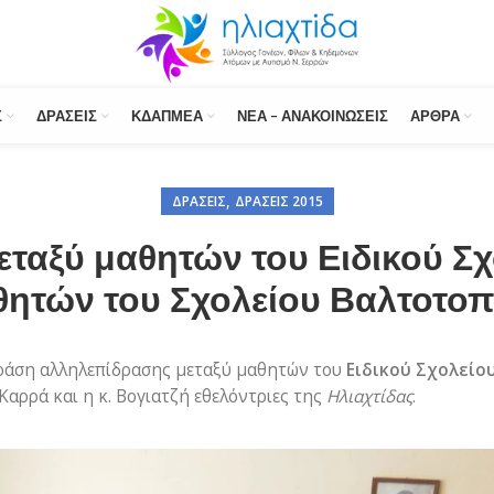
Σ
ΔΡΆΣΕΙΣ
ΚΔΑΠΜΕΑ
ΝΈΑ – ΑΝΑΚΟΙΝΏΣΕΙΣ
ΆΡΘΡΑ
,
ΔΡΆΣΕΙΣ
ΔΡΆΣΕΙΣ 2015
ταξύ μαθητών του Ειδικού Σχ
θητών του Σχολείου Βαλτοτοπ
ράση αλληλεπίδρασης μεταξύ μαθητών του
Ειδικού Σχολείο
 Καρρά και η κ. Βογιατζή εθελόντριες της
Ηλιαχτίδας
.