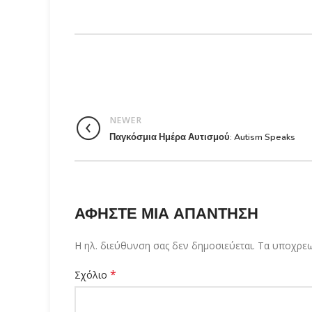
NEWER
Παγκόσμια Ημέρα Αυτισμού: Autism Speaks
ΑΦΉΣΤΕ ΜΙΑ ΑΠΆΝΤΗΣΗ
Η ηλ. διεύθυνση σας δεν δημοσιεύεται.
Τα υποχρεω
*
Σχόλιο