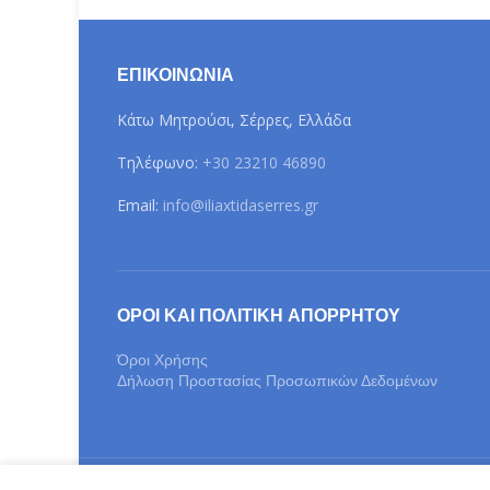
ΕΠΙΚΟΙΝΩΝΊΑ
Κάτω Μητρούσι, Σέρρες, Ελλάδα
Τηλέφωνο:
+30 23210 46890
Email:
info@iliaxtidaserres.gr
ΌΡΟΙ ΚΑΙ ΠΟΛΙΤΙΚΉ ΑΠΟΡΡΉΤΟΥ
Όροι Χρήσης
Δήλωση Προστασίας Προσωπικών Δεδομένων
20