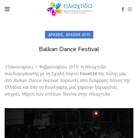
,
ΔΡΆΣΕΙΣ
ΔΡΆΣΕΙΣ 2015
Balkan Dance Festival
31Ιανουαρίου, 1 Φεβρουαρίου 2015: Η
Ηλιαχτίδα
συνδιοργανωτής με τη Σχολή Xορού
Fouette
της πόλης μας
στο
Balkan Dance Festival
. Χορευτές απο διάφορες πόλεις της
Ελλάδας και απο τη Βουλγαρία, μας χάρισαν ξεχωριστές
στιγμές. Μέρος των εσόδων δίνεται στην
Ηλιαχτίδα
.