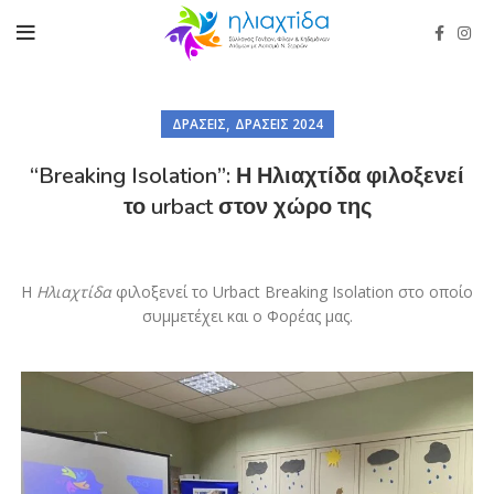
,
ΔΡΆΣΕΙΣ
ΔΡΆΣΕΙΣ 2024
“Breaking Isolation”: Η Ηλιαχτίδα φιλοξενεί
το urbact στον χώρο της
Η
Ηλιαχτίδα
φιλοξενεί το Urbact Breaking Isolation στο οποίο
συμμετέχει και ο Φορέας μας.