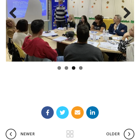
Previous
Next
NEWER
OLDER