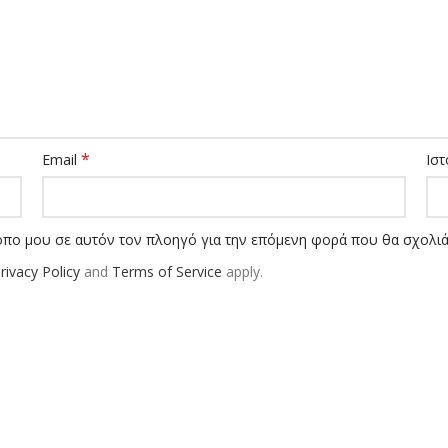
*
Email
Ιστ
τοπο μου σε αυτόν τον πλοηγό για την επόμενη φορά που θα σχολι
rivacy Policy
and
Terms of Service
apply.