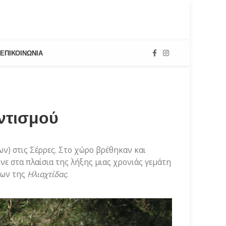
ΕΠΙΚΟΙΝΩΝΊΑ
ντισμού
ν) στις Σέρρες. Στο χώρο βρέθηκαν και
ινε στα πλαίσια της λήξης μιας χρονιάς γεμάτη
λων της
Ηλιαχτίδας
.