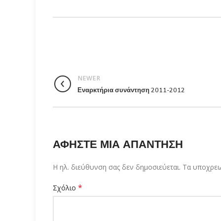
NEWER
Εναρκτήρια συνάντηση 2011-2012
ΑΦΉΣΤΕ ΜΙΑ ΑΠΆΝΤΗΣΗ
Η ηλ. διεύθυνση σας δεν δημοσιεύεται.
Τα υποχρεω
*
Σχόλιο