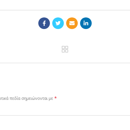
*
τικά πεδία σημειώνονται με