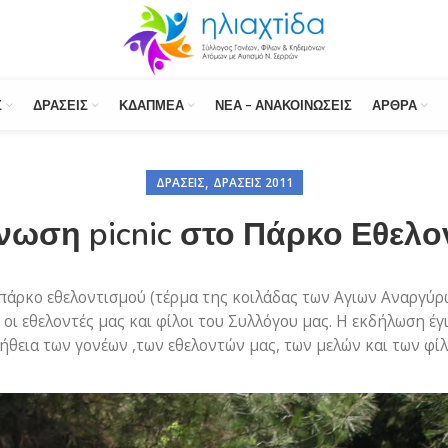
Σ
ΔΡΆΣΕΙΣ
ΚΔΑΠΜΕΑ
ΝΈΑ – ΑΝΑΚΟΙΝΏΣΕΙΣ
ΆΡΘΡΑ
,
ΔΡΆΣΕΙΣ
ΔΡΆΣΕΙΣ 2011
νωση picnic στο Πάρκο Εθελο
 πάρκο εθελοντισμού (τέρμα της κοιλάδας των Αγιων Αναργύρω
 οι εθελοντές μας και φίλοι του Συλλόγου μας. Η εκδήλωση έγ
ήθεια των γονέων ,των εθελοντών μας, των μελών και των φί