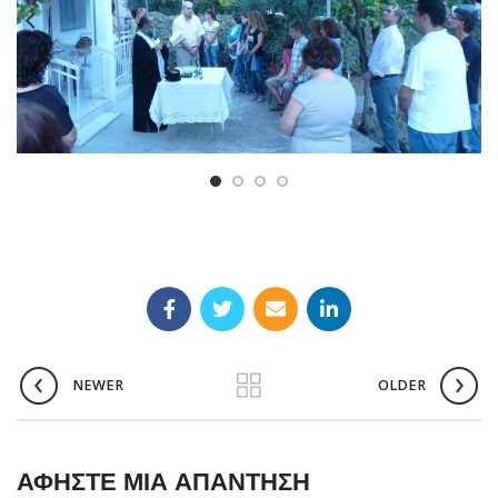
NEWER
OLDER
ΑΦΉΣΤΕ ΜΙΑ ΑΠΆΝΤΗΣΗ