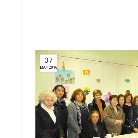
07
ΜΑΡ 2016