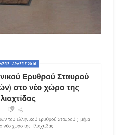
,
ΆΣΕΙΣ
ΔΡΆΣΕΙΣ 2016
νικού Ερυθρού Σταυρού
ών) στο νέο χώρο της
λιαχτίδας
0
φών του Ελληνικού Ερυθρού Σταυρού (Τμήμα
ο νέο χώρο της Ηλιαχτίδας.