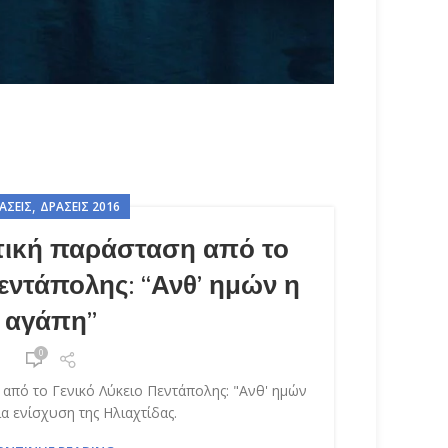
,
ΆΣΕΙΣ
ΔΡΆΣΕΙΣ 2016
τική παράσταση από το
εντάπολης: “Ανθ’ ημών η
αγάπη”
0
πό το Γενικό Λύκειο Πεντάπολης: "Ανθ' ημών
ια ενίσχυση της Ηλιαχτίδας.