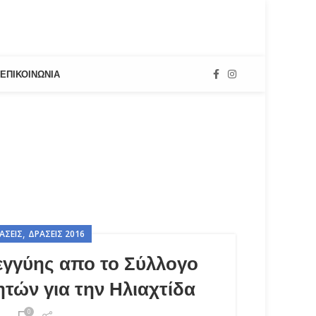
ΕΠΙΚΟΙΝΩΝΊΑ
,
ΆΣΕΙΣ
ΔΡΆΣΕΙΣ 2016
εγγύης απο το Σύλλογο
τών για την Ηλιαχτίδα
0