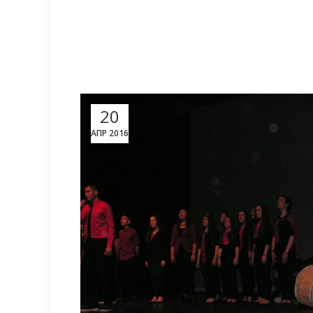
20
ΑΠΡ 2016