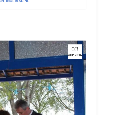
ONTINUE READING
03
ΑΠΡ 2016