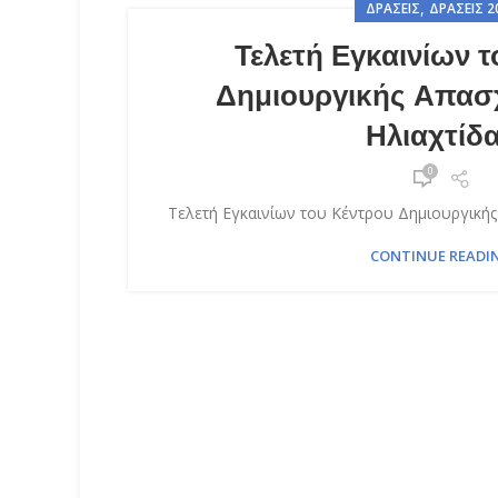
,
ΔΡΆΣΕΙΣ
ΔΡΆΣΕΙΣ 2
Τελετή Εγκαινίων 
Δημιουργικής Απασ
Ηλιαχτίδ
0
Τελετή Εγκαινίων του Κέντρου Δημιουργικής
CONTINUE READI