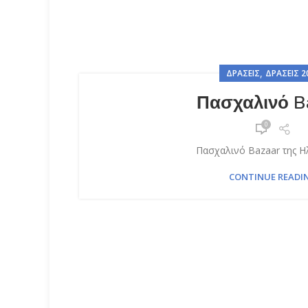
,
ΔΡΆΣΕΙΣ
ΔΡΆΣΕΙΣ 2
Πασχαλινό B
0
Πασχαλινό Bazaar της Ηλ
CONTINUE READI