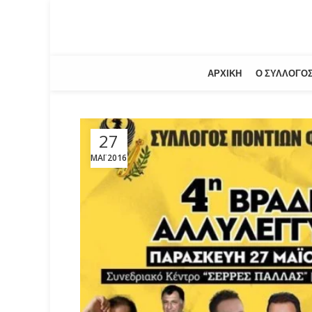
ΑΡΧΙΚΉ
Ο ΣΎΛΛΟΓΟ
27
ΜΆΙ 2016