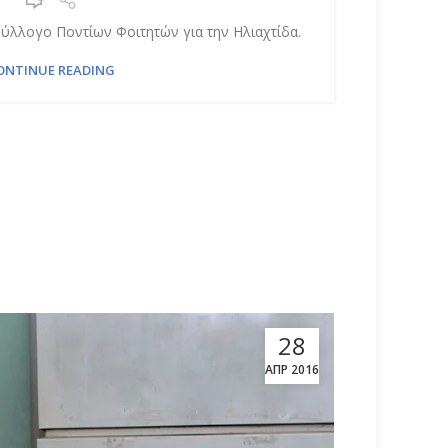
ύλλογο Ποντίων Φοιτητών για την Ηλιαχτίδα.
ONTINUE READING
28
ΑΠΡ 2016