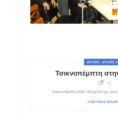
,
ΔΡΆΣΕΙΣ
ΔΡΆΣΕΙΣ 2
Τσικνοπέμπτη στην
0
Τσικνοπέμπτη στην Ηλιαχτίδα με γονεί
CONTINUE READI