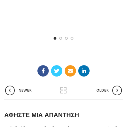
NEWER
OLDER
ΑΦΉΣΤΕ ΜΙΑ ΑΠΆΝΤΗΣΗ