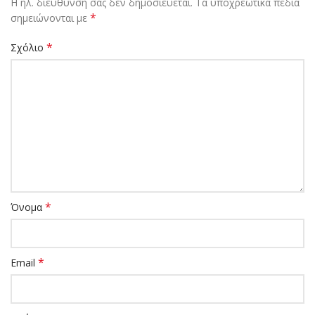
Η ηλ. διεύθυνση σας δεν δημοσιεύεται.
Τα υποχρεωτικά πεδία
*
σημειώνονται με
*
Σχόλιο
*
Όνομα
*
Email