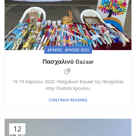
,
ΔΡΆΣΕΙΣ
ΔΡΆΣΕΙΣ 2022
Πασχαλινό Bazaar
0
16-19 Απριλίου 2022: Πασχαλινό Bazaar της Ηλιαχτίδας
στην Πλατεία Κρονίου.
CONTINUE READING
12
ΑΠΡ 2022