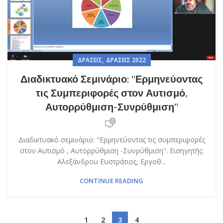
,
ΔΡΆΣΕΙΣ
ΔΡΆΣΕΙΣ 2022
Διαδικτυακό Σεμινάριο: “Ερμηνεύοντας
τις Συμπεριφορές στον Αυτισμό,
Αυτορρύθμιση-Συνρύθμιση”
0
Διαδικτυακό σεμινάριο: "Ερμηνεύοντας τις συμπεριφορές
στον Αυτισμό , Αυτορρύθμιση -Συνρύθμιση". Εισηγητής:
Αλεξάνδρου Ευστράτιος, Εργοθ...
CONTINUE READING
1
2
3
4