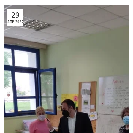
29
ΑΠΡ 2022