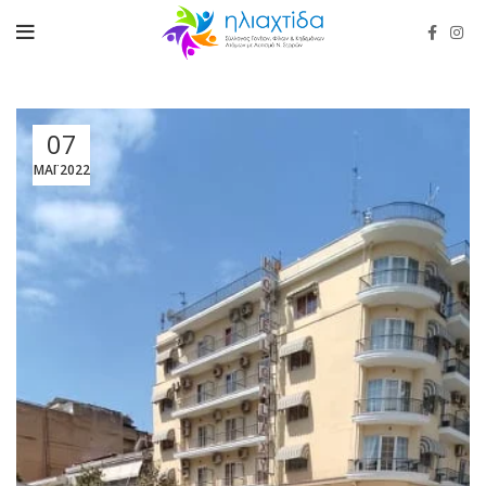
07
ΜΆΙ 2022