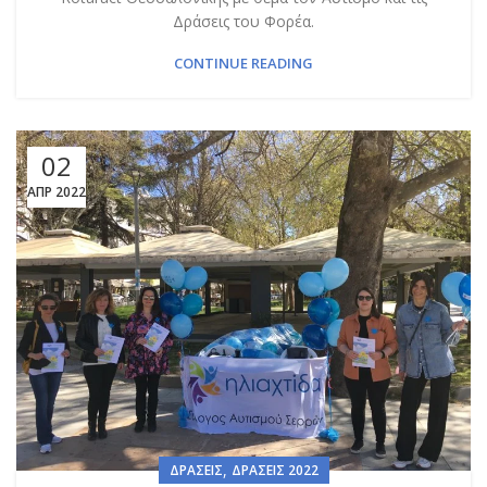
Δράσεις του Φορέα.
CONTINUE READING
02
ΑΠΡ 2022
,
ΔΡΆΣΕΙΣ
ΔΡΆΣΕΙΣ 2022