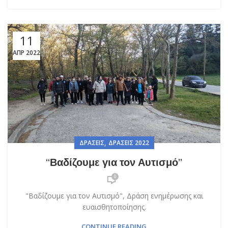
11
ΑΠΡ 2022
,
ΔΡΆΣΕΙΣ
ΔΡΆΣΕΙΣ 2022
“Βαδίζουμε για τον Αυτισμό”
0
"Βαδίζουμε για τον Αυτισμό", Δράση ενημέρωσης και
ευαισθητοποίησης.
CONTINUE READING