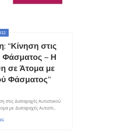
022
: “Κίνηση στις
ύ Φάσματος – Η
η σε Άτομα με
ού Φάσματος”
η στις Διαταραχές Αυτιστικού
μα με Διαταραχές Αυτιστι...
NG