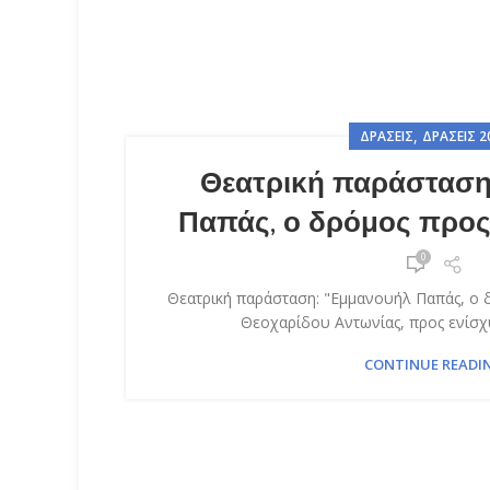
,
ΔΡΆΣΕΙΣ
ΔΡΆΣΕΙΣ 2
Θεατρική παράσταση
Παπάς, ο δρόμος προς
0
Θεατρική παράσταση: "Εμμανουήλ Παπάς, ο δ
Θεοχαρίδου Αντωνίας, προς ενίσχυ
CONTINUE READI