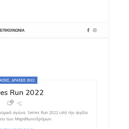
ΕΠΙΚΟΙΝΩΝΊΑ
,
ΆΣΕΙΣ
ΔΡΆΣΕΙΣ 2022
res Run 2022
0
ρομικό αγώνα Serres Run 2022 υπό την αιγίδα
γου των Μαραθωνοδρόμων.