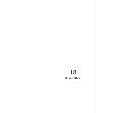
18
ΙΟΎΝ 2022