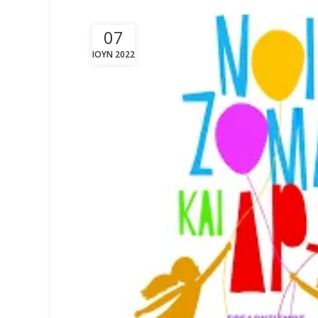
07
ΙΟΎΝ 2022