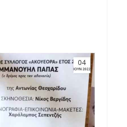
04
ΙΟΎΝ 2022