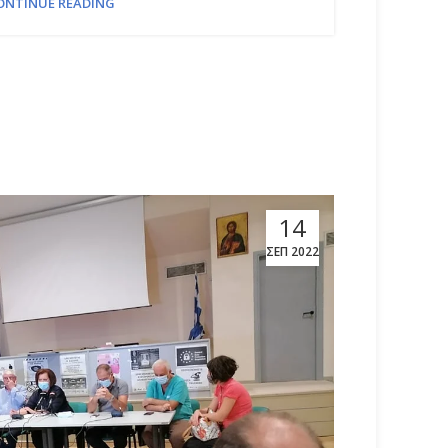
ONTINUE READING
14
ΣΕΠ 2022