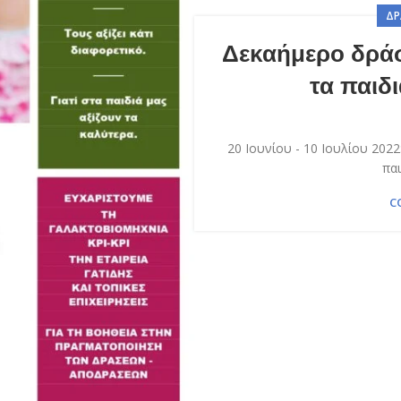
ΔΡ
Δεκαήμερο δρά
τα παιδι
20 Ιουνίου - 10 Ιουλίου 202
παι
C