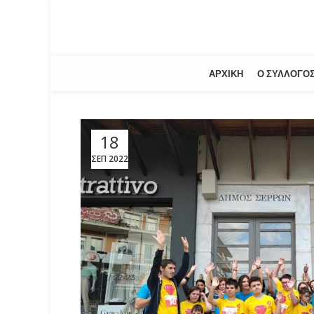
ΑΡΧΙΚΉ
Ο ΣΎΛΛΟΓΟ
18
ΣΕΠ 2022