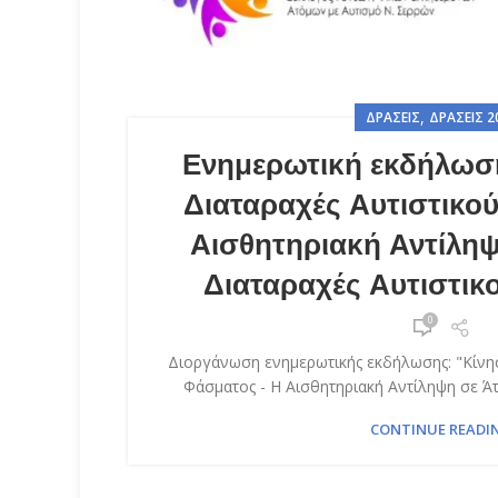
,
ΔΡΆΣΕΙΣ
ΔΡΆΣΕΙΣ 2
Ενημερωτική εκδήλωση
Διαταραχές Αυτιστικο
Αισθητηριακή Αντίληψ
Διαταραχές Αυτιστικ
0
Διοργάνωση ενημερωτικής εκδήλωσης: "Κίνησ
Φάσματος - Η Αισθητηριακή Αντίληψη σε Άτο
CONTINUE READI