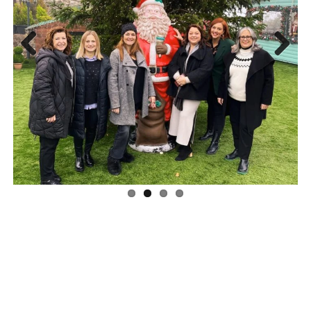
Previous
Next