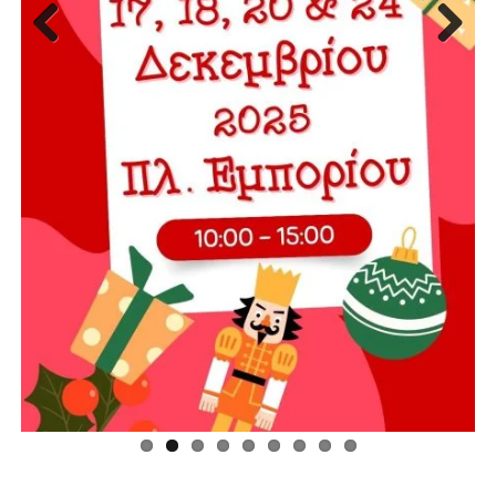
Previous
Next