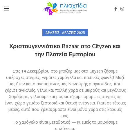
,
ΔΡΆΣΕΙΣ
ΔΡΆΣΕΙΣ 2025
Χριστουγεννιάτικο Bazaar στο Cityzen και
την Πλατεία Εμπορίου
Στις 14 Δεκεμβρίου στο μπαζάρ μας στο Cityzen ζήσαμε
υπέροχες στιγμές, γεμάτες χαμόγελα και παιδικές φωνές! Μαζί
μας ήταν και ο αγαπημένος μας Νανούρης ο αρκούδος, που
χάρισε αγκαλιές, γέλια και πολλή χαρά σε μικρούς και μεγάλους
Χορέψαμε, γελάσαμε και μοιραστήκαμε όμορφες στιγμές σε
έναν χώρο γεμάτο ζεστασιά και θετική ενέργεια. Γιατί σε τέτοιες
μέρες, αυτό που χρειαζόμαστε είναι μόνο χαρά στις καρδιές
μας.
Το χαμόγελο είναι μεταδοτικό — κι εμείς το μοιράσαμε
απλόχερα.