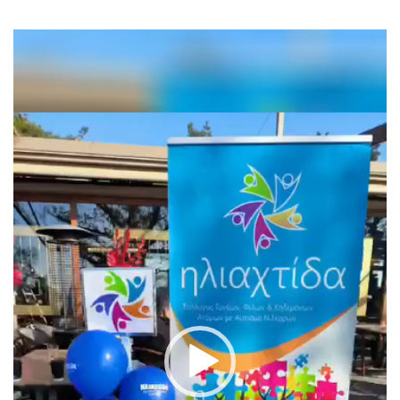
Πρόγραμμα
Αναπαραγωγής
Βίντεο