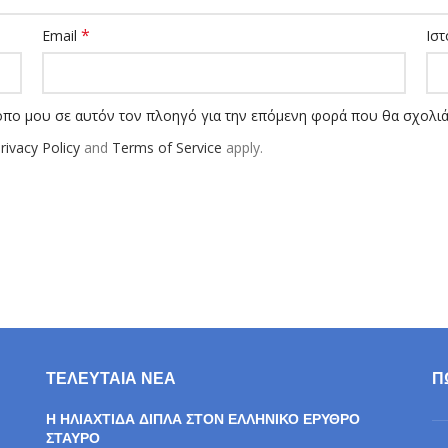
*
Email
Ιστ
τοπο μου σε αυτόν τον πλοηγό για την επόμενη φορά που θα σχολι
rivacy Policy
and
Terms of Service
apply.
ΤΕΛΕΥΤΑΊΑ ΝΈΑ
Π
Η ΗΛΙΑΧΤΙΔΑ ΔΙΠΛΑ ΣΤΟΝ ΕΛΛΗΝΙΚΟ ΕΡΥΘΡΟ
ΣΤΑΥΡΟ