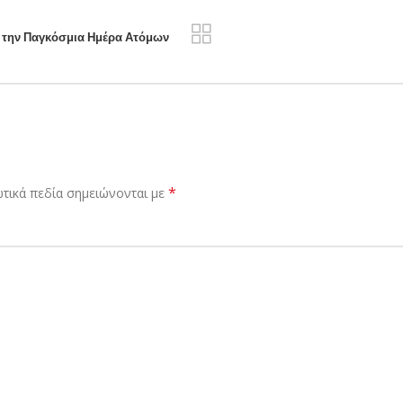
ή την Παγκόσμια Ημέρα Ατόμων
*
τικά πεδία σημειώνονται με