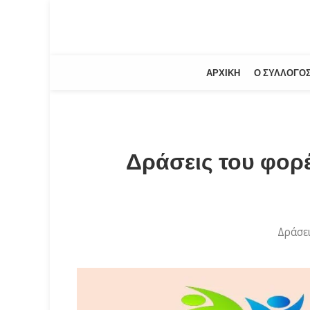
ΑΡΧΙΚΉ
Ο ΣΎΛΛΟΓΟ
Δράσεις του φορ
Δράσε