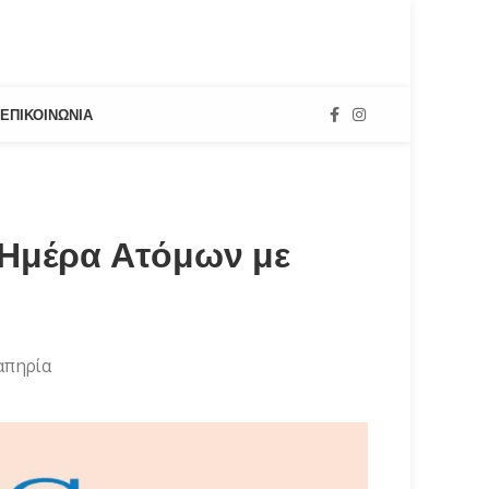
ΕΠΙΚΟΙΝΩΝΊΑ
 Ημέρα Ατόμων με
απηρία