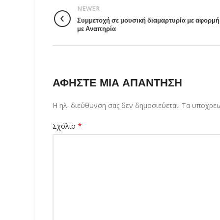
NEWER
Συμμετοχή σε μουσική διαμαρτυρία με αφορμ
με Αναπηρία
ΑΦΉΣΤΕ ΜΙΑ ΑΠΆΝΤΗΣΗ
Η ηλ. διεύθυνση σας δεν δημοσιεύεται.
Τα υποχρεω
*
Σχόλιο