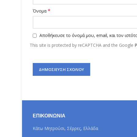
*
Όνομα
Αποθήκευσε το όνομά μου, email, και τον ιστό
This site is protected by reCAPTCHA and the Google
P
ΕΠΙΚΟΙΝΩΝΊΑ
Κάτω Μητρούσι, Σέρρες, Ελλάδα