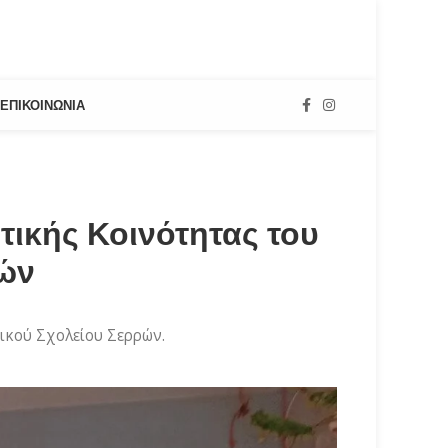
ΕΠΙΚΟΙΝΩΝΊΑ
τικής Κοινότητας του
ρών
ικού Σχολείου Σερρών.