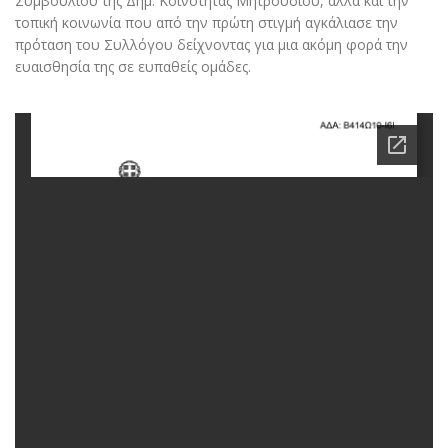
Συμβουλίου της Δημ. Κοινότητας Μητρουσίου, αλλά και την
τοπική κοινωνία που από την πρώτη στιγμή αγκάλιασε την
πρόταση του Συλλόγου δείχνοντας για μια ακόμη φορά την
ευαισθησία της σε ευπαθείς ομάδες.