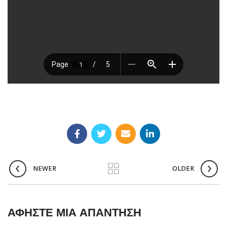
NEWER
OLDER
ΑΦΉΣΤΕ ΜΙΑ ΑΠΆΝΤΗΣΗ