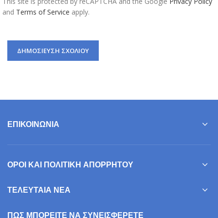
This site is protected by reCAPTCHA and the Google
Privacy Policy
and
Terms of Service
apply.
ΕΠΙΚΟΙΝΩΝΊΑ
ΌΡΟΙ ΚΑΙ ΠΟΛΙΤΙΚΉ ΑΠΟΡΡΉΤΟΥ
ΤΕΛΕΥΤΑΊΑ ΝΈΑ
ΠΩΣ ΜΠΟΡΕΊΤΕ ΝΑ ΣΥΝΕΙΣΦΕΡΕΤΕ