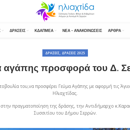
Σ
ΔΡΆΣΕΙΣ
ΚΔΑΠΜΕΑ
ΝΈΑ – ΑΝΑΚΟΙΝΏΣΕΙΣ
ΆΡΘΡΑ
,
ΔΡΆΣΕΙΣ
ΔΡΆΣΕΙΣ 2025
α αγάπης προσφορά του Δ. Σ
οβουλία του,να προσφέρει Γεύμα Αγάπης με αφορμή τις Άγιε
Ηλιαχτίδας.
ν στην πραγματοποίηση της δράσης, την Αντιδήμαρχο κ.Καρα
Συσσιτίου του Δήμου Σερρών.