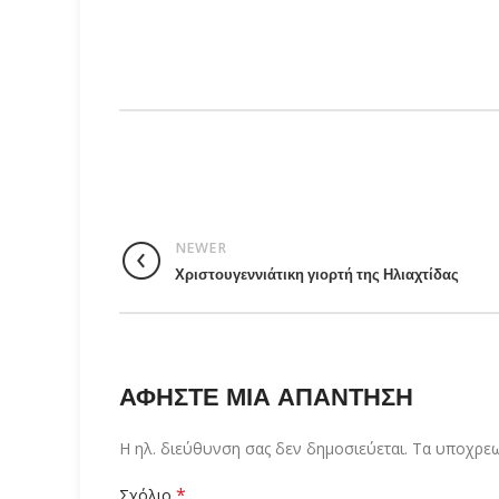
NEWER
Χριστουγεννιάτικη γιορτή της Ηλιαχτίδας
ΑΦΉΣΤΕ ΜΙΑ ΑΠΆΝΤΗΣΗ
Η ηλ. διεύθυνση σας δεν δημοσιεύεται.
Τα υποχρεω
*
Σχόλιο