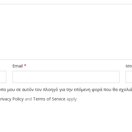
*
Email
Ιστ
τοπο μου σε αυτόν τον πλοηγό για την επόμενη φορά που θα σχολι
rivacy Policy
and
Terms of Service
apply.