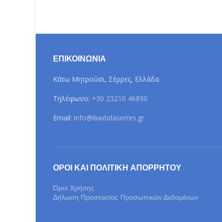
ΕΠΙΚΟΙΝΩΝΊΑ
Κάτω Μητρούσι, Σέρρες, Ελλάδα
Τηλέφωνο:
+30 23210 46890
Email:
info@iliaxtidaserres.gr
ΌΡΟΙ ΚΑΙ ΠΟΛΙΤΙΚΉ ΑΠΟΡΡΉΤΟΥ
Όροι Χρήσης
Δήλωση Προστασίας Προσωπικών Δεδομένων