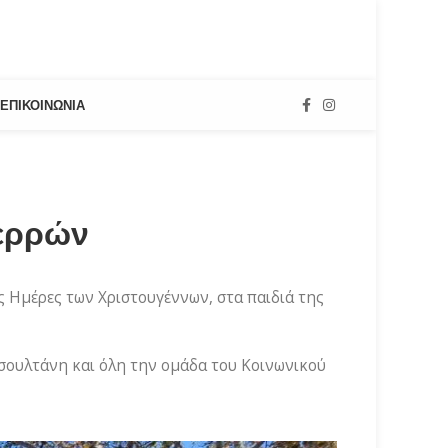
ΕΠΙΚΟΙΝΩΝΊΑ
ερρών
ς Ημέρες των Χριστουγέννων, στα παιδιά της
σουλτάνη και όλη την ομάδα του Κοινωνικού