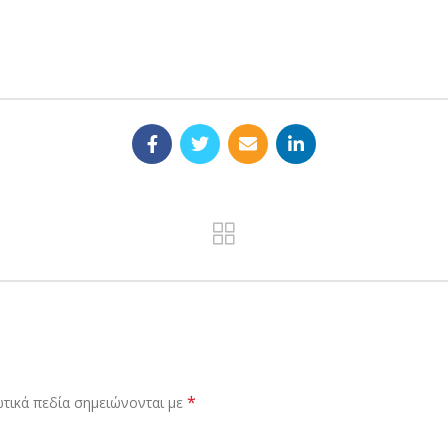
*
τικά πεδία σημειώνονται με