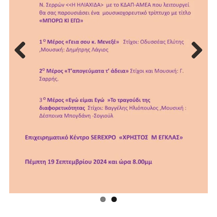
Previous
Next