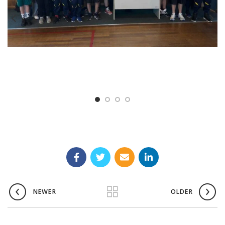
NEWER
OLDER