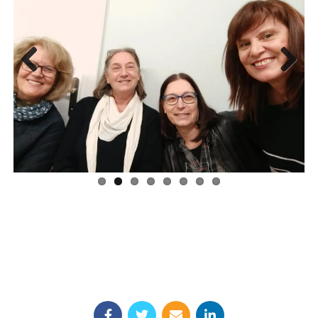
Previous
Next