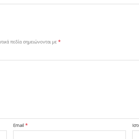
*
τικά πεδία σημειώνονται με
*
Email
Ιστ