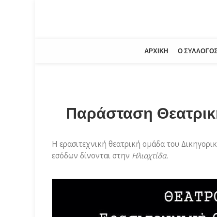
ΑΡΧΙΚΉ
Ο ΣΎΛΛΟΓΟ
Παράσταση Θεατρικ
Η ερασιτεχνική θεατρική ομάδα του Δικηγορι
εσόδων δίνονται στην
Ηλιαχτίδα.