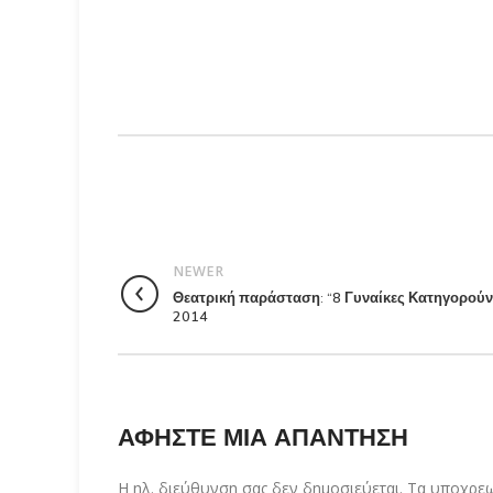
NEWER
Θεατρική παράσταση: “8 Γυναίκες Κατηγορούντ
2014
ΑΦΉΣΤΕ ΜΙΑ ΑΠΆΝΤΗΣΗ
Η ηλ. διεύθυνση σας δεν δημοσιεύεται.
Τα υποχρεω