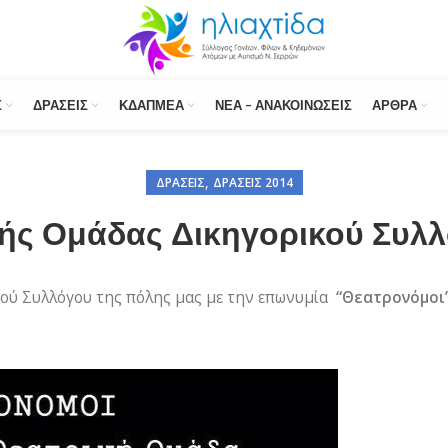
Σ
ΔΡΆΣΕΙΣ
ΚΔΑΠΜΕΑ
ΝΈΑ – ΑΝΑΚΟΙΝΏΣΕΙΣ
ΆΡΘΡΑ
,
ΔΡΆΣΕΙΣ
ΔΡΆΣΕΙΣ 2014
ής Ομάδας Δικηγορικού Συλλ
κού Συλλόγου της πόλης μας με την επωνυμία
“Θεατρονόμοι