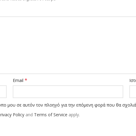
*
Email
Ιστ
τοπο μου σε αυτόν τον πλοηγό για την επόμενη φορά που θα σχολι
rivacy Policy
and
Terms of Service
apply.