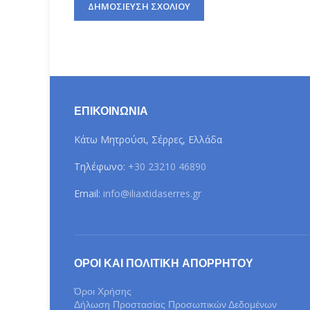
ΕΠΙΚΟΙΝΩΝΊΑ
Κάτω Μητρούσι, Σέρρες, Ελλάδα
Τηλέφωνο:
+30 23210 46890
Email:
info@iliaxtidaserres.gr
ΌΡΟΙ ΚΑΙ ΠΟΛΙΤΙΚΉ ΑΠΟΡΡΉΤΟΥ
Όροι Χρήσης
Δήλωση Προστασίας Προσωπικών Δεδομένων