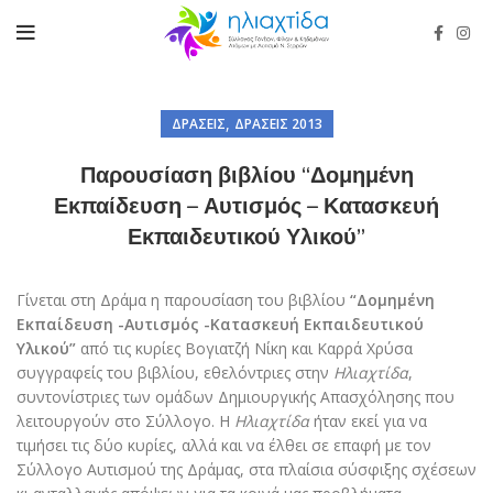
,
ΔΡΆΣΕΙΣ
ΔΡΆΣΕΙΣ 2013
Παρουσίαση βιβλίου “Δομημένη
Εκπαίδευση – Αυτισμός – Κατασκευή
Εκπαιδευτικού Υλικού”
Γίνεται στη Δράμα η παρουσίαση του βιβλίου
“Δομημένη
Εκπαίδευση -Αυτισμός -Κατασκευή Εκπαιδευτικού
Υλικού”
από τις κυρίες Βογιατζή Νίκη και Καρρά Χρύσα
συγγραφείς του βιβλίου, εθελόντριες στην
Ηλιαχτίδα
,
συντονίστριες των ομάδων Δημιουργικής Απασχόλησης που
λειτουργούν στο Σύλλογο. Η
Ηλιαχτίδα
ήταν εκεί για να
τιμήσει τις δύο κυρίες, αλλά και να έλθει σε επαφή με τον
Σύλλογο Αυτισμού της Δράμας, στα πλαίσια σύσφιξης σχέσεων