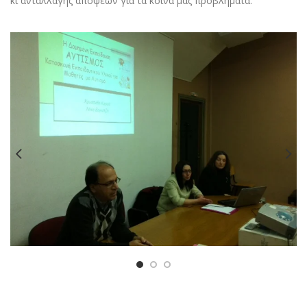
κι ανταλλαγής απόψεων για τα κοινά μας προβλήματα.