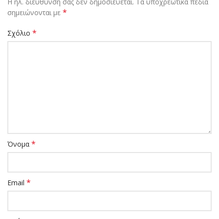
Η ηλ. διεύθυνση σας δεν δημοσιεύεται.
Τα υποχρεωτικά πεδία
*
σημειώνονται με
*
Σχόλιο
*
Όνομα
*
Email