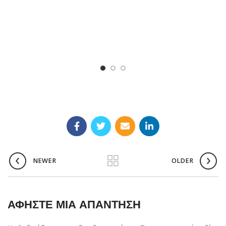
NEWER
OLDER
ΑΦΉΣΤΕ ΜΙΑ ΑΠΆΝΤΗΣΗ