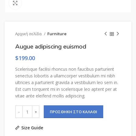
Click to enlarge
Αρχική σελίδα
Furniture
Augue adipiscing euismod
$
199.00
Scelerisque facilisi rhoncus non faucibus parturient
senectus lobortis a ullamcorper vestibulum mi nibh
ultricies a parturient gravida a vestibulum leo sem in.
Est cum torquent mi in scelerisque leo aptent per at
vitae ante eleifend mollis adipiscing.
ΠΡΟΣΘΉΚΗ ΣΤΟ ΚΑΛΆΘΙ
Size Guide