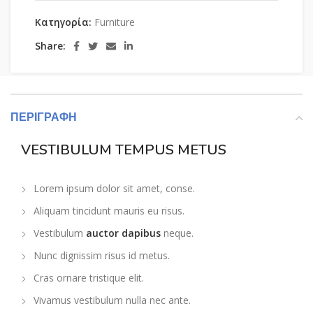
Κατηγορία:
Furniture
Share:
ΠΕΡΙΓΡΑΦΉ
VESTIBULUM TEMPUS METUS
Lorem ipsum dolor sit amet, conse.
Aliquam tincidunt mauris eu risus.
Vestibulum
auctor dapibus
neque.
Nunc dignissim risus id metus.
Cras ornare tristique elit.
Vivamus vestibulum nulla nec ante.