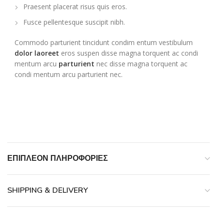
Praesent placerat risus quis eros.
Fusce pellentesque suscipit nibh.
Commodo parturient tincidunt condim entum vestibulum
dolor laoreet
eros suspen disse magna torquent ac condi
mentum arcu
parturient
nec disse magna torquent ac
condi mentum arcu parturient nec.
ΕΠΙΠΛΈΟΝ ΠΛΗΡΟΦΟΡΊΕΣ
SHIPPING & DELIVERY