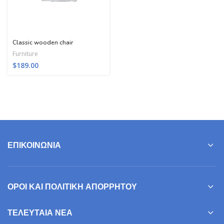
Classic wooden chair
Furniture
$
189.00
ΕΠΙΚΟΙΝΩΝΊΑ
ΌΡΟΙ ΚΑΙ ΠΟΛΙΤΙΚΉ ΑΠΟΡΡΉΤΟΥ
ΤΕΛΕΥΤΑΊΑ ΝΈΑ