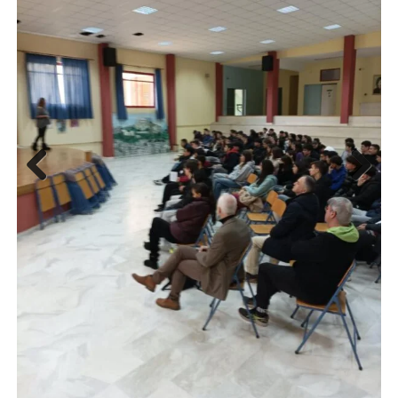
Previous
Next