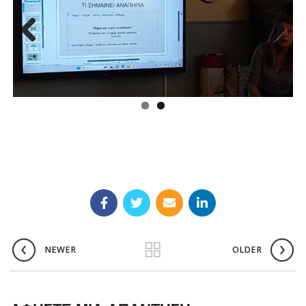
Previous
Next
NEWER
OLDER