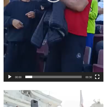
00:00
00:30
Πρόγραμμα
Αναπαραγωγής
Βίντεο