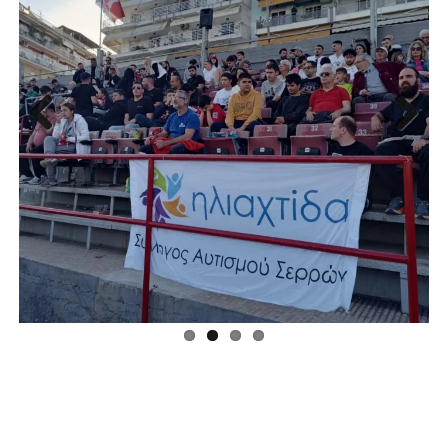
Previous
Next
Πρόγραμμα
Αναπαραγωγής