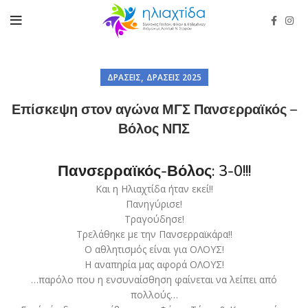
,
ΔΡΆΣΕΙΣ
ΔΡΆΣΕΙΣ 2025
Επίσκεψη στον αγώνα ΜΓΣ Πανσερραϊκός –
Βόλος ΝΠΣ
Πανσερραϊκός-Βόλος: 3-0!!!
Και η
Ηλιαχτίδα
ήταν εκεί!!
Πανηγύρισε!
Τραγούδησε!
Τρελάθηκε με την Πανσερραϊκάρα!!
Ο αθλητισμός είναι για ΟΛΟΥΣ!
Η αναπηρία μας αφορά ΟΛΟΥΣ!
…παρόλο που η ενσυναίσθηση φαίνεται να λείπει από
πολλούς…