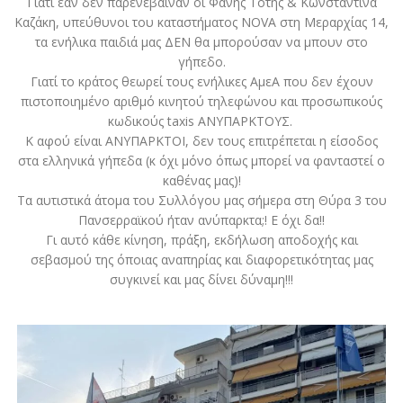
Γιατί εάν δεν παρενέβαιναν οι Φάνης Τότης & Κωνσταντίνα
Καζάκη, υπεύθυνοι του καταστήματος NOVA στη Μεραρχίας 14,
τα ενήλικα παιδιά μας ΔΕΝ θα μπορούσαν να μπουν στο
γήπεδο.
Γιατί το κράτος θεωρεί τους ενήλικες ΑμεΑ που δεν έχουν
πιστοποιημένο αριθμό κινητού τηλεφώνου και προσωπικούς
κωδικούς taxis ΑΝΥΠΑΡΚΤΟΥΣ.
Κ αφού είναι ΑΝΥΠΑΡΚΤΟΙ, δεν τους επιτρέπεται η είσοδος
στα ελληνικά γήπεδα (κ όχι μόνο όπως μπορεί να φανταστεί ο
καθένας μας)!
Τα αυτιστικά άτομα του Συλλόγου μας σήμερα στη Θύρα 3 του
Πανσερραϊκού ήταν ανύπαρκτα;! Ε όχι δα!!
Γι αυτό κάθε κίνηση, πράξη, εκδήλωση αποδοχής και
σεβασμού της όποιας αναπηρίας και διαφορετικότητας μας
συγκινεί και μας δίνει δύναμη!!!